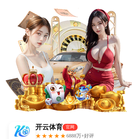
" >
新闻中心
邓亚萍：中国有两个球谁也赢不了，孙继海：实话伤人.
2026-01-18