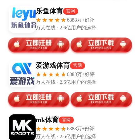
在中国的体育世界中，有无数令人赞叹的成就。在这些辉煌的背
后，不乏一些耐人寻味的表达，比如“邓亚萍：中国有两个球谁也
赢不了，孙继海：实话伤人”。这句话表面上看似简单，背后却承
载着对中国体育发展深刻的理解和评价。本文将深入探讨这一话
题，解析背后的意义，并剖析其对中国体育的影响。