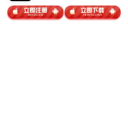
**中国体育的两个“无敌”项目**
在这句耐人寻味的话中，**“两个球”**，很多人会联想到中国乒
乓球和羽毛球两个项目。这些年，尤其是乒乓球，作为中国的
**“国球”**，几乎在国际大赛中屡战屡胜，展示出不可撼动的地
位。同样，羽毛球也凭借其优秀的运动员和教练团队，取得了诸
多傲人的成绩。在这些项目中，中国一直以其出色的表现赢得国
际声誉。
**乒乓球：无处不在的辉煌**
乒乓球在中国有着深厚的群众基础，从基层到职业赛场，乒乓球