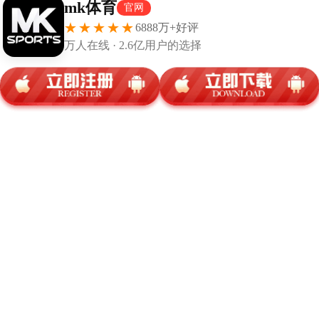
哈兰德、姆巴佩前二，萨拉赫、莱万并列第三
冠赛场不仅是球队逐鹿的最高舞台，也是前锋们争夺荣耀的擂台。每一粒进
经出炉，显示出球迷和博彩公司对顶级射手的信心——
哈兰德与姆巴佩领
竞争愈发激烈
，往往取决于射手在关键比赛中的稳定发挥与爆发力。近年来，_哈兰德_
破门，淘汰赛阶段更能抓住有限的机会，这是博彩公司将其列为头号热门
佩
，则凭借速度与个人突破能力持续威胁各大豪门防线。巴黎圣日耳曼在
金靴的概率将大幅提升。