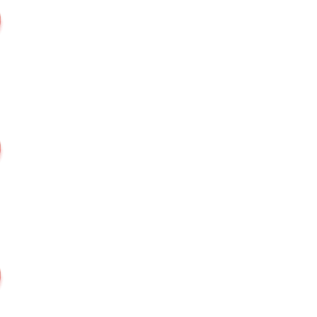
您当前位置：
首页
>
新闻中心
赫、莱万并列第三