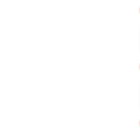
新闻中心
新闻中心
公司新闻
技术资料