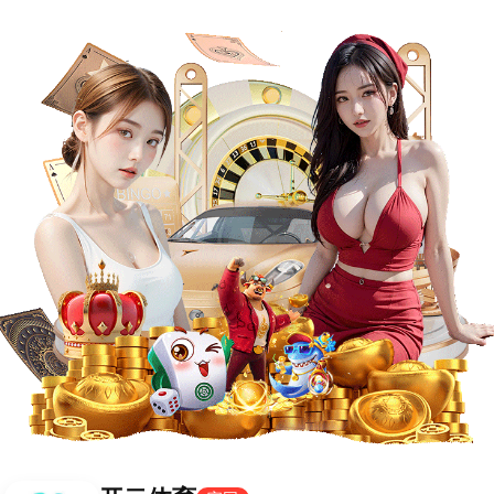
首页
公司简介