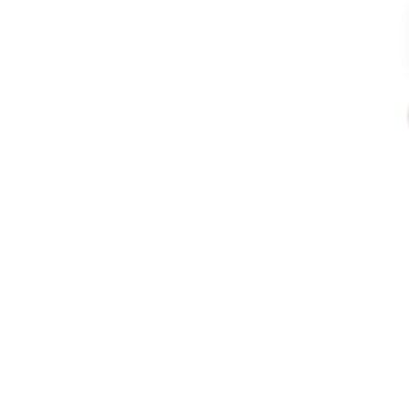
**抽签预订公共